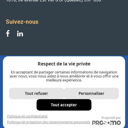
Suivez-nous
Respect de la vie privée
En acceptant de partager certaines informations de navigation
avec nous, vous nous aidez à nous améliorer et à vous offrir une
meilleure expérience.
Tout refuser
Personnaliser
Corporation de développement industriel de Val-d’Or
Tout accepter
© 2026 Tous droits réservés |
Politique de confidentialité
|
Politique de protection des renseignements personnels
Politique de confidentialité
Propulsé par
Politique de protection des renseignements personnels