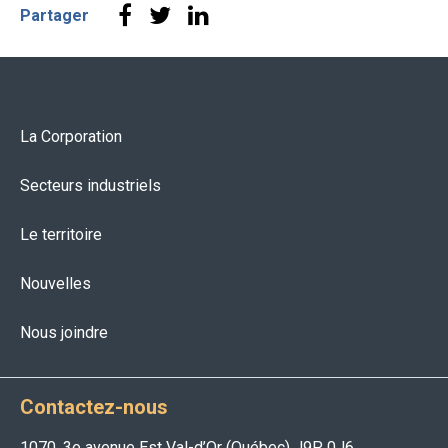
Partager
La Corporation
Secteurs industriels
Le territoire
Nouvelles
Nous joindre
Contactez-nous
1070, 3e avenue Est Val-d’Or (Québec) J9P 0J6