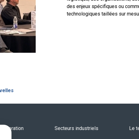
des enjeux spécifiques ou comm
technologiques taillées sur mesu
velles
Corporation
Secteurs industriels
Le te