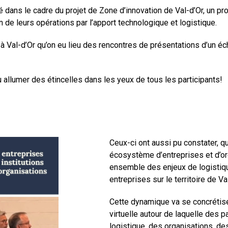
é dans le cadre du projet de Zone d’innovation de Val-d’Or, un pro
n de leurs opérations par l’apport technologique et logistique.
r à Val-d’Or qu’on eu lieu des rencontres de présentations d’un éc
 allumer des étincelles dans les yeux de tous les participants!
Ceux-ci ont aussi pu constater, q
écosystème d’entreprises et d’org
ensemble des enjeux de logistiqu
entreprises sur le territoire de Va
Cette dynamique va se concrétise
virtuelle autour de laquelle des 
logistique, des organisations, de