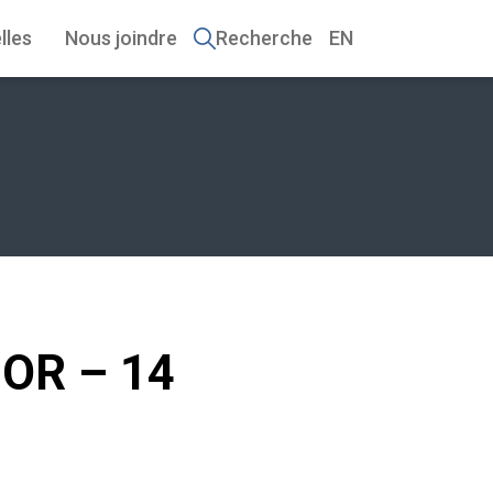
lles
Nous joindre
Recherche
EN
NOR – 14