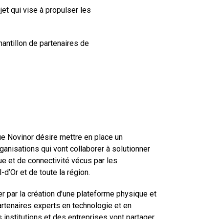
jet qui vise à propulser les
hantillon de partenaires de
ue Novinor désire mettre en place un
anisations qui vont collaborer à solutionner
e et de connectivité vécus par les
l-d’Or et de toute la région.
r par la création d’une plateforme physique et
partenaires experts en technologie et en
s institutions et des entreprises vont partager