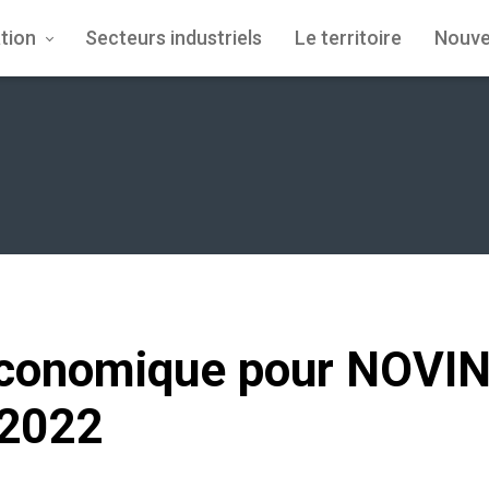
tion
Secteurs industriels
Le territoire
Nouve
économique pour NOVI
 2022