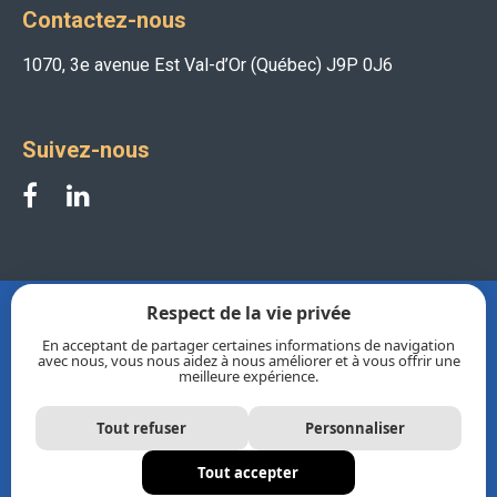
Contactez-nous
1070, 3e avenue Est Val-d’Or (Québec) J9P 0J6
Suivez-nous
Respect de la vie privée
En acceptant de partager certaines informations de navigation
avec nous, vous nous aidez à nous améliorer et à vous offrir une
meilleure expérience.
Tout refuser
Personnaliser
Corporation de développement industriel de Val-d’Or
Tout accepter
© 2026 Tous droits réservés |
Politique de confidentialité
|